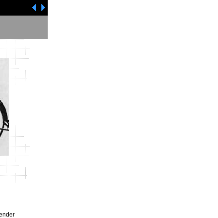
gender