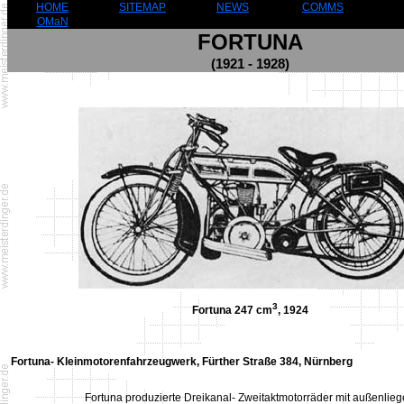
HOME
SITEMAP
NEWS
COMMS
OMaN
FORTUNA
(1921 - 1928)
3
Fortuna 247 cm
, 1924
Fortuna- Kleinmotorenfahrzeugwerk, Fürther Straße 384, Nürnberg
Fortuna produzierte Dreikanal- Zweitaktmotorräder mit außenlie