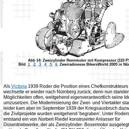
Abb 14: Zweizylinder Rennmotor mit Kompressor (110 P
Bild
1
2
3
4
5
6
Zweiradmesse BikersWorld 2005 in Nü
Als
Victoria
1939 Roder die Position eines Chefkonstrukteurs
wechselte er wieder nach Nürnberg zurück, denn nun standen
Möglichkeiten offen, weitgehend eigenverantwortlich seine I
umzusetzen. Die Modernisierung der Zwei- und Viertakter sta
leider kam aber im September 1939 der Kriegsausbruch daz
die Zivilprojekte wurden weitgehend 'begraben'. Unter Roder
entstand ein von Norbert Riedel konstruierter Anlasser für
Düsentriebwerke, der als Zweizylinder- Boxermotor ausgeleg