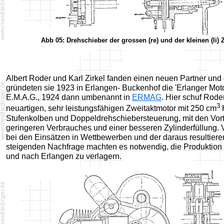
Abb 05: Drehschieber der grossen (re) und der kleinen (li) 
Albert Roder und Karl Zirkel fanden einen neuen Partner un
gründeten sie 1923 in Erlangen- Buckenhof die 'Erlanger Mot
E.M.A.G., 1924 dann umbenannt in
ERMAG
. Hier schuf Rode
3
neuartigen, sehr leistungsfähigen Zweitaktmotor mit 250 cm
Stufenkolben und Doppeldrehschiebersteuerung, mit den Vort
geringeren Verbrauches und einer besseren Zylinderfüllung. V
bei den Einsätzen in Wettbewerben und der daraus resultier
steigenden Nachfrage machten es notwendig, die Produktion
und nach Erlangen zu verlagern.