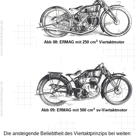
3
Abb 08: ERMAG mit 250 cm
Viertaktmotor
3
Abb 09: ERMAG mit 500 cm
sv-Viertaktmotor
Die ansteigende Beliebtheit des Viertaktprinzips bei weiten