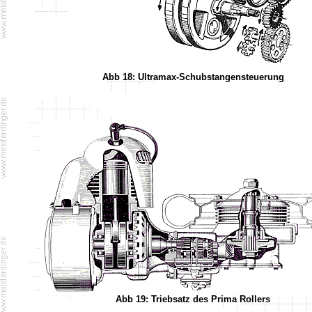
Abb 18: Ultramax-Schubstangensteuerung
Abb 19: Triebsatz des Prima Rollers