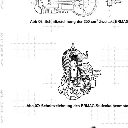
3
Abb 06: Schnittzeichnung der 250 cm
Zweitakt ERMA
Abb 07: Schnittzeichnung des ERMAG Stufenkolbenmoto