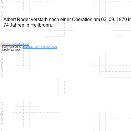
Albert Roder verstarb nach einer Operation am 03. 09. 1970 i
74 Jahren in Heilbronn.
www.meisterdinger.de
©opyright 2005:
Joachim Fritz -> Impressum
Stand: XI.2005