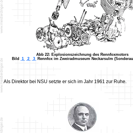
Abb 22: Explosionszeichnung des Rennfoxmotors
Bild
1
2
3
Rennfox im Zweiradmuseum Neckarsulm (Sonderaus
Als Direktor bei NSU setzte er sich im Jahr 1961 zur Ruhe.