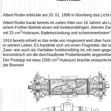
Albert Roder erblickte am 20. 01. 1896 in Nürnberg das Licht 
Albert Roder baute bereits im zarten Alter von 16 Jahren als L
einem Fürther Betrieb einen voll funktionsfähigen, kleinen Zw
3
mit 25 cm
Hubraum, Batteriezündung und schwimmerlosem V
1914 bereits erhielt er das erste von insgesamt weit über hun
in seinem Leben. Es handelte sich um einen Flugmotor, der s
Zwei- wie auch als Viertakter funktionsfähig ist, mit zwei gege
konzentrisch um die durchlaufende Probellerwelle angeordne
3
Der Prototyp mit etwa 1500 cm
Hubraum brachte erstaunlich
die Bremse!