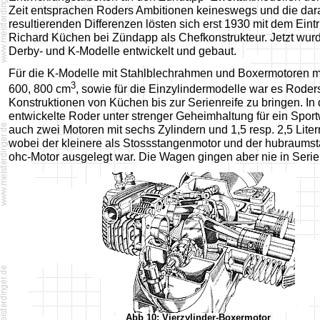
Zeit entsprachen Roders Ambitionen keineswegs und die dar
resultierenden Differenzen lösten sich erst 1930 mit dem Eintri
Richard Küchen bei Zündapp als Chefkonstrukteur. Jetzt wur
Derby- und K-Modelle entwickelt und gebaut.
Für die K-Modelle mit Stahlblechrahmen und Boxermotoren mi
3
600, 800 cm
, sowie für die Einzylindermodelle war es Roder
Konstruktionen von Küchen bis zur Serienreife zu bringen. In 
entwickelte Roder unter strenger Geheimhaltung für ein Spor
auch zwei Motoren mit sechs Zylindern und 1,5 resp. 2,5 Lit
wobei der kleinere als Stossstangenmotor und der hubraumst
ohc-Motor ausgelegt war. Die Wagen gingen aber nie in Serie
Abb 10: Vierzylinder-Boxermotor