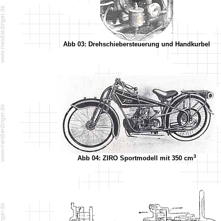
Abb 03: Drehschiebersteuerung und Handkurbel
3
Abb 04: ZIRO Sportmodell mit 350 cm