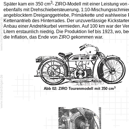
3
Später kam ein 350 cm
- ZIRO-Modell mit einer Leistung von
ebenfalls mit Drehschiebersteuerung, 1:10-Mischungsschmie
angeblocktem Dreiganggetriebe, Primärkette und wahlweise
Kettenantrieb des Hinterrades. Der unzuverlässige Kickstarte
Anbau einer Andrehkurbel vermieden. Auf 100 km war der Ver
Litern erstaunlich niedrig. Die Produktion lief bis 1923, wo, b
die Inflation, das Ende von ZIRO gekommen war.
3
Abb 02: ZIRO Tourenmodell mit 350 cm