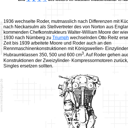
1936 wechselte Roder, mutmasslich nach Differenzen mit K
nach Neckarsulm als Stellvertreter des von Norton aus Engla
kommenden Chefkonstrukteurs Walter-William Moore der wi
1930 nach Nürnberg zu
Triumph
wechselnden Otto Reitz erset
Zeit bis 1939 arbeitete Moore und Roder auch an den
Rennmaschinenkonstruktionen mit Königswellen- Einzylinde
3
Hubraumklassen 350, 500 und 600 cm
. Auf Roder gehen au
Konstruktionen der Zweizylinder- Kompressormotoren zurück,
Singles ersetzen sollten.