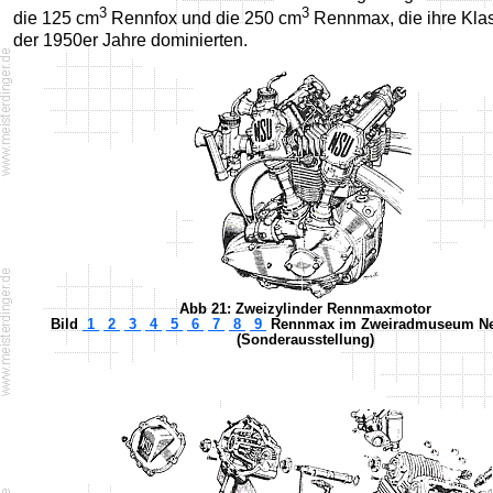
3
3
die 125 cm
Rennfox und die 250 cm
Rennmax, die ihre Klas
der 1950er Jahre dominierten.
Abb 21: Zweizylinder Rennmaxmotor
Bild
1
2
3
4
5
6
7
8
9
Rennmax im Zweiradmuseum Ne
(Sonderausstellung)