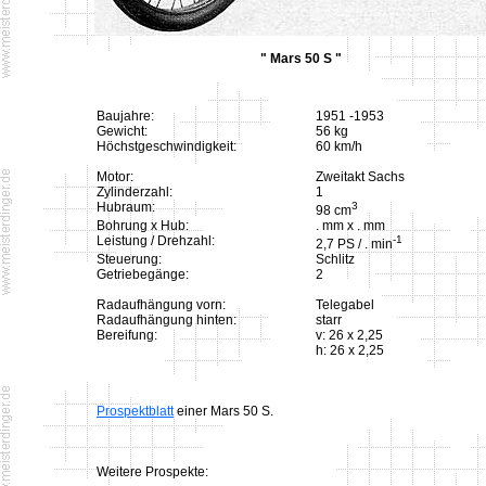
" Mars 50 S "
Baujahre:
1951 -1953
Gewicht:
56 kg
Höchstgeschwindigkeit:
60 km/h
Motor:
Zweitakt Sachs
Zylinderzahl:
1
Hubraum:
3
98 cm
Bohrung x Hub:
. mm x . mm
Leistung / Drehzahl:
-1
2,7 PS / . min
Steuerung:
Schlitz
Getriebegänge:
2
Radaufhängung vorn:
Telegabel
Radaufhängung hinten:
starr
Bereifung:
v: 26 x 2,25
h: 26 x 2,25
Prospektblatt
einer Mars 50 S.
Weitere Prospekte: