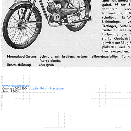
www.meisterdinger.de
©opyright 2002-2004:
Joachim Fritz -> Impressum
Stand: I.2004