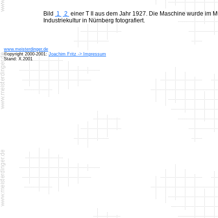
Bild
1
2
einer T II aus dem Jahr 1927. Die Maschine wurde im
Industriekultur in Nürnberg fotografiert.
www.meisterdinger.de
©opyright 2000-2001:
Joachim Fritz -> Impressum
Stand: X.2001