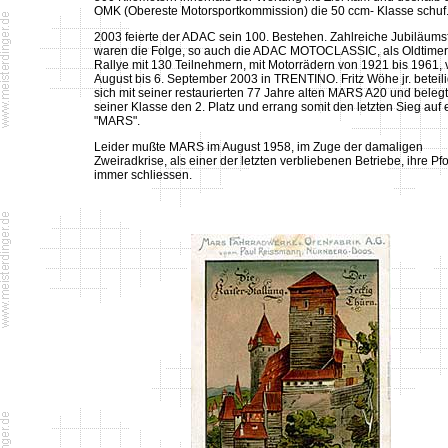
OMK (Obereste Motorsportkommission) die 50 ccm- Klasse schuf
2003 feierte der ADAC sein 100. Bestehen. Zahlreiche Jubiläums
waren die Folge, so auch die ADAC MOTOCLASSIC, als Oldtimer
Rallye mit 130 Teilnehmern, mit Motorrädern von 1921 bis 1961,
August bis 6. September 2003 in TRENTINO. Fritz Wöhe jr. beteili
sich mit seiner restaurierten 77 Jahre alten MARS A20 und belegt
seiner Klasse den 2. Platz und errang somit den letzten Sieg auf 
"MARS".
Leider mußte MARS im August 1958, im Zuge der damaligen
Zweiradkrise, als einer der letzten verbliebenen Betriebe, ihre Pfo
immer schliessen.