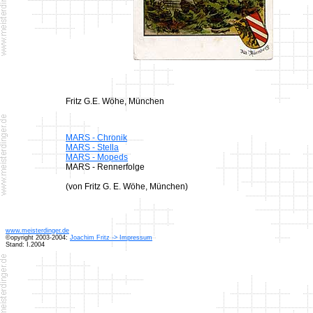
Fritz G.E. Wöhe, München
MARS - Chronik
MARS - Stella
MARS - Mopeds
MARS - Rennerfolge
(von Fritz G. E. Wöhe, München)
www.meisterdinger.de
©opyright 2003-2004:
Joachim Fritz -> Impressum
Stand: I.2004